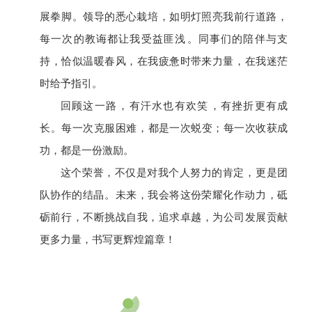
展拳脚。领导的悉心栽培，如明灯照亮我前行道路，
每一次的教诲都让我受益匪浅。同事们的陪伴与支
持，恰似温暖春风，在我疲惫时带来力量，在我迷茫
时给予指引。
回顾这一路，有汗水也有欢笑，有挫折更有成
长。每一次克服困难，都是一次蜕变；每一次收获成
功，都是一份激励。
这个荣誉，不仅是对我个人努力的肯定，更是团
队协作的结晶。未来，我会将这份荣耀化作动力，砥
砺前行，不断挑战自我，追求卓越，为公司发展贡献
更多力量，书写更辉煌篇章！