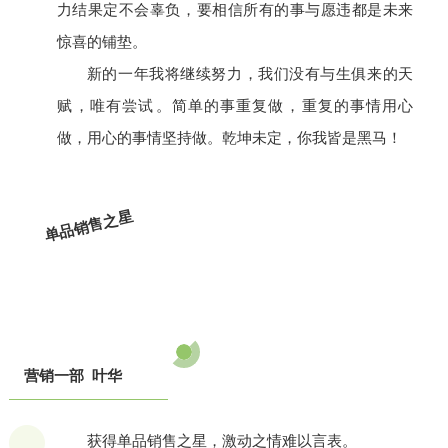
力结果定不会辜负，要相信所有的事与愿违都是未来
惊喜的铺垫。
新的一年我将继续努力，我们没有与生俱来的天
赋，唯有尝试。简单的事重复做，重复的事情用心
做，用心的事情坚持做。乾坤未定，你我皆是黑马！
单品销售之星
营销一部 叶华
获得单品销售之星，激动之情难以言表。