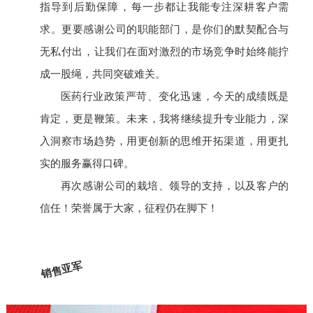
指导到后勤保障，每一步都让我能专注深耕客户需
求。更要感谢公司的职能部门，是你们的默契配合与
无私付出，让我们在面对激烈的市场竞争时始终能拧
成一股绳，共同突破难关。
医药行业政策严苛、变化迅速，今天的成绩既是
肯定，更是鞭策。未来，我将继续提升专业能力，深
入洞察市场趋势，用更创新的思维开拓渠道，用更扎
实的服务赢得口碑。
再次感谢公司的栽培、领导的支持，以及客户的
信任！荣誉属于大家，征程仍在脚下！
销售亚军