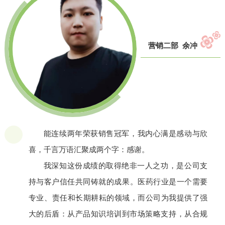
营销二部 余冲
能连续两年荣获销售冠军，我内心满是感动与欣
喜，千言万语汇聚成两个字：感谢。
我深知这份成绩的取得绝非一人之功，是公司支
持与客户信任共同铸就的成果。
医药行业是一个需要
专业、责任和长期耕耘的领域，而公司为我提供了强
大的后盾：从产品知识培训到市场策略支持，从合规