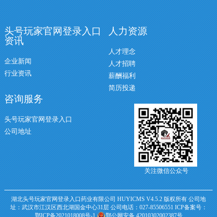
头号玩家官网登录入口
人力资源
资讯
人才理念
企业新闻
人才招聘
行业资讯
薪酬福利
简历投递
咨询服务
头号玩家官网登录入口
公司地址
关注微信公众号
湖北头号玩家官网登录入口药业有限公司
HUYICMS V4.5.2
版权所有 公司地
址：武汉市江汉区西北湖国金中心31层 公司电话：027-85506551 ICP备案号：
鄂ICP备2021018008号-1
鄂公网安备 42010302002387号