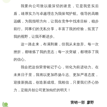
我要向公司致以最深切的谢意，它是我坚实后
盾，雄厚实力与卓越理念为我保驾护航。领导的高瞻
远瞩，为我指明方向，让我在竞争中找准目标，稳步
前行。同事们的无私分享，丰富了我的经验，拓宽了
我的视野，让我不断进步。
这一路走来，布满荆棘，但我从未放弃。每一次
挫折，都锤炼了我的意志；每一次突破，都增添了我
的信心。
我会把这份荣誉铭记于心，转化为前进动力。在
未来日子里，我将以更加昂扬斗志、更加严谨态度，
迎接新挑战，创造新成绩。我相信，只要我们齐心协
力，定能共创公司更加灿烂的明天！
营销一部 廖野