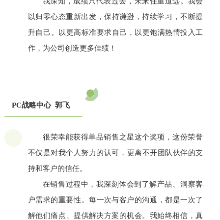
我深知，成绩只代表过去，未来任重道远。我会
以归零心态重新出发，保持谦逊，持续学习，不断提
升自己。以更高标准要求自己，以更饱满热情投入工
作，为公司创造更多佳绩！
PC战略中心 郭飞
很荣幸能获得单品销售之星这个奖项，这份荣誉
不仅是对我个人努力的认可，更离不开团队伙伴的支
持和客户的信任。
在销售过程中，我深刻体会到了解产品、洞察客
户需求的重要性。每一次与客户的沟通，都是一次了
解他们痛点、提供解决方案的机会。我始终相信，真