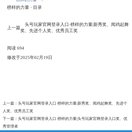
榜样的力量 · 目录
头号玩家官网登录入口·榜样的力量|新秀奖、闻鸡起舞
上一篇
奖、先进个人奖、优秀员工奖
阅读
694
修改于
2025年02月19日
上一篇：
头号玩家官网登录入口·榜样的力量|新秀奖、闻鸡起舞奖、先进个
人奖、优秀员工奖
下一篇：
头号玩家官网登录入口·榜样的力量|头号玩家官网登录入口奖、优
秀管理者