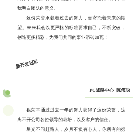
我明白团队的意义。
这份荣誉承载着过去的努力，更寄托着未来的期
望。未来我会以更严格的标准要求自己，不断突破，
创造更多精彩，为我们共同的事业添砖加瓦！
新开发冠军
PC战略中心 陈伟聪
很荣幸通过过去一年的努力获得了这份荣誉，这
离不开公司各位领导的栽培，以及客户的信任。
星光不问赶路人，岁月不负有心人，你所有的努