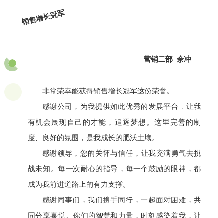
销售增长冠军
营销二部 余冲
非常荣幸能获得销售增长冠军这份荣誉。
感谢公司，为我提供如此优秀的发展平台，让我
有机会展现自己的才能，追逐梦想。这里完善的制
度、良好的氛围，是我成长的肥沃土壤。
感谢领导，您的关怀与信任，让我充满勇气去挑
战未知。每一次耐心的指导，每一个鼓励的眼神，都
成为我前进道路上的有力支撑。
感谢同事们，我们携手同行，一起面对困难，共
同分享喜悦。你们的智慧和力量，时刻感染着我，让