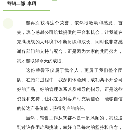
营销二部 李珂
能再次获得这个荣誉，依然很激动和感恩。首
先，衷心感谢公司给我提供的平台和机会，让我能在
充满挑战的大环境中不断历练和成长。同时也非常感
谢各部门的支持与配合，正是因为大家的共同努力，
我才能取得今天的成绩。
这份荣誉不仅属于我个人，更属于我们整个团
队。在招商过程中，我深刻体会到，成功离不开公司
好的产品、好的管理体系以及领导的指导。正是这些
资源和支持，让我在面对客户时充满信心，能够自信
的传达产品价值，获得客户的信任。
当然，销售工作从来都不是一帆风顺的，我也遇
到过许多困难和挑战，幸好自己每次的坚持和信念，