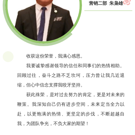
营销二部 朱枭雄
收获这份荣誉，我满心感恩。
我要诚挚感谢领导的信任和同事们的热情相助。
回顾过往，奋斗之路不乏坎坷，压力曾让我几近退
缩，但心中信念支撑我咬牙坚持。
获此殊荣，是对过去努力的肯定，更是对未来的
鞭策。我深知自己仍有进步空间，未来定当全力以
赴，以更饱满的热情、更坚定的步伐，不断超越自
我，为团队争光，不负大家的期望！