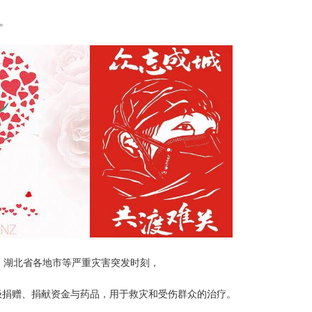
。
湖北省各地市等严重灾害突发时刻，
与药品，用于救灾和受伤群众的治疗。