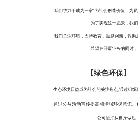
我们致力于成为一家“为社会创造价值，为员工实
为了实现这一愿景，我们不仅拥有明确的
我们关注环境，支持教育，鼓励创新，救
希望在开展业务的同时，积极履行企业社会
【绿色环保】
生态环境日益成为社会的关注焦点,通过组织环保
通过公益活动宣传提高和增强环保意识
公司坚持从自身做起，从身边做起，抵制环