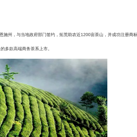
的恩施州，与当地政府部门签约，拓荒助农近1200亩茶山，并成功注册
打造的多款高端商务茶系上市。