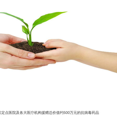
武汉定点医院及各大医疗机构
援赠
总价值约
500万元的
抗病毒药品