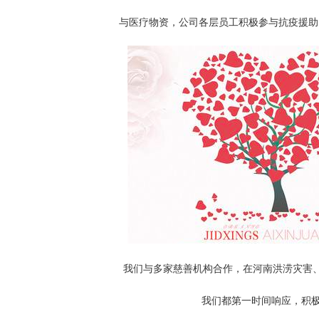
与医疗物资，公司各层员工积极参与抗疫援助
我们与多家慈善机构合作，在河南洪涝灾害、
我们都第一时间响应，积极捐赠、捐献资金