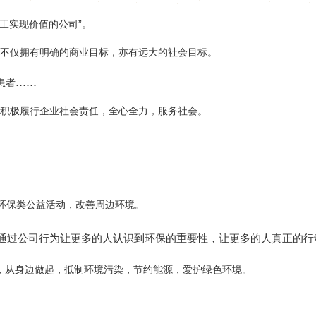
现价值的公司”。
商业目标，亦有远大的社会目标。
......
助患者
责任，全心全力，服务社会。
类公益活动，改善周边环境。
。通过公司行为让更多的人认识到环保的重要性，让更多的人真正的行动起来
境污染，节约能源，爱护绿色环境。