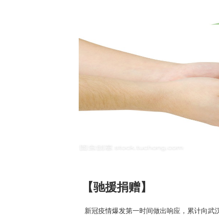
【驰援捐赠】
新冠疫情爆发第一时间做出响应，累计向