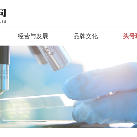
经营与发展
品牌文化
头号