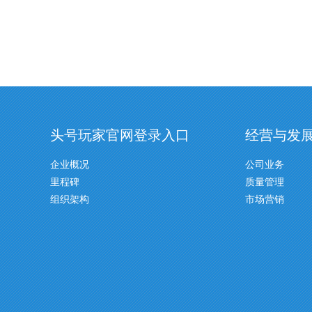
头号玩家官网登录入口
经营与发
企业概况
公司业务
里程碑
质量管理
组织架构
市场营销