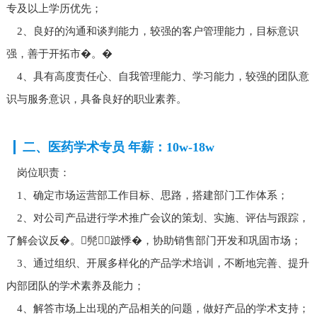
专及以上学历优先；
2、良好的沟通和谈判能力，较强的客户管理能力，目标意识
强，善于开拓市�。�
4、具有高度责任心、自我管理能力、学习能力，较强的团队意
识与服务意识，具备良好的职业素养。
二、医药学术专员 年薪：10w-18w
岗位职责：
1、确定市场运营部工作目标、思路，搭建部门工作体系；
2、对公司产品进行学术推广会议的策划、实施、评估与跟踪，
了解会议反�。髡跛悸�，协助销售部门开发和巩固市场；
3、通过组织、开展多样化的产品学术培训，不断地完善、提升
内部团队的学术素养及能力；
4、解答市场上出现的产品相关的问题，做好产品的学术支持；