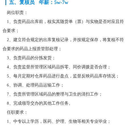
五、复核员 年薪：5w-7w
岗位职责：
1、负责药品出库前，核实其随货单（票）与实物是否对应且符
合要求；
2、建立符合规定的出库复核记录，并按规定保存，将复核不符
合要求的药品上报质管部处理；
3、负责药品的分拣发货；
4、负责监督所管理区域药品拆零、同价调拨是否合理；
5、每月定期对仓库药品进行盘点，监督反映药品库存情况；
6、协调、处理药品运输工作；
7、负责所管理区域药品的整理与卫生的清扫工作；
8、完成领导交办的其他工作任务。
任职要求：
1、中专以上学历，医药、护理、生物等相关专业毕业；