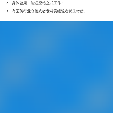
2、身体健康，能适应站立式工作；
3、有医药行业仓管或者发货员经验者优先考虑。
官网登录入口
人力资源
人才理念
人才招聘
薪酬福利
简历投递
登录入口