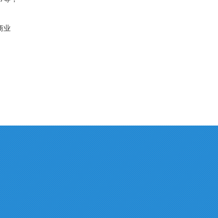
商业
人力资源
人才理念
人才招聘
薪酬福利
简历投递