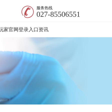
服务热线
027-85506551
玩家官网登录入口资讯