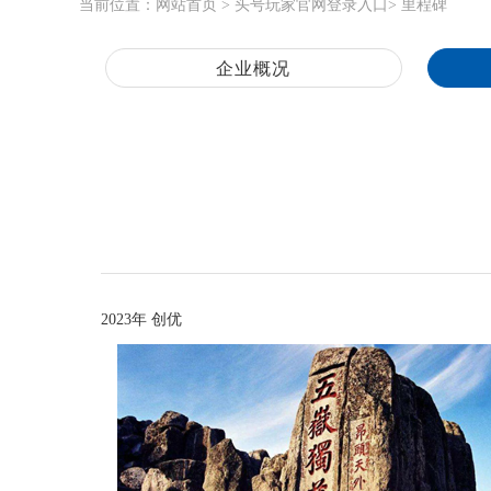
当前位置：
网站首页
>
头号玩家官网登录入口
>
里程碑
企业概况
2023年 创优