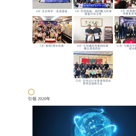
引领 2020年